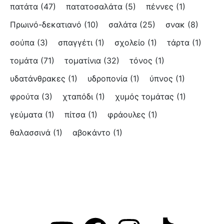
πατάτα
(47)
πατατοσαλάτα
(5)
πέννες
(1)
Πρωινό-δεκατιανό
(10)
σαλάτα
(25)
σνακ
(8)
σούπα
(3)
σπαγγέτι
(1)
σχολείο
(1)
τάρτα
(1)
τομάτα
(71)
τοματίνια
(32)
τόνος
(1)
υδατάνθρακες
(1)
υδροπονία
(1)
ύπνος
(1)
φρούτα
(3)
χταπόδι
(1)
χυμός τομάτας
(1)
γεύματα
(1)
πίτσα
(1)
φράουλες
(1)
θαλασσινά
(1)
αβοκάντο
(1)