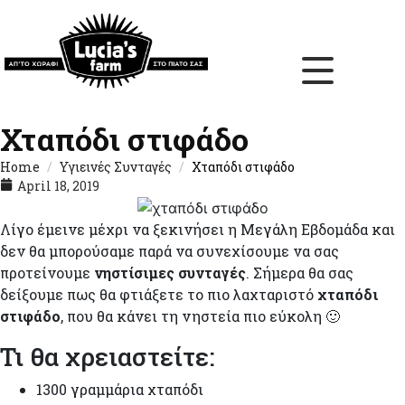
Χταπόδι στιφάδο
Home
Υγιεινές Συνταγές
Χταπόδι στιφάδο
April 18, 2019
Λίγο έμεινε μέχρι να ξεκινήσει η Μεγάλη Εβδομάδα και
δεν θα μπορούσαμε παρά να συνεχίσουμε να σας
προτείνουμε
νηστίσιμες συνταγές
. Σήμερα θα σας
δείξουμε πως θα φτιάξετε το πιο λαχταριστό
χταπόδι
στιφάδο
, που θα κάνει τη νηστεία πιο εύκολη 🙂
Τι θα χρειαστείτε:
1300 γραμμάρια χταπόδι