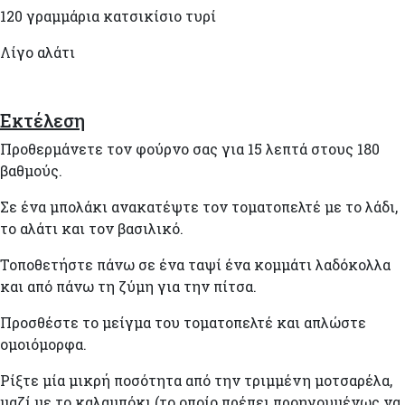
120 γραμμάρια κατσικίσιο τυρί
Λίγο αλάτι
Εκτέλεση
Προθερμάνετε τον φούρνο σας για 15 λεπτά στους 180
βαθμούς.
Σε ένα μπολάκι ανακατέψτε τον τοματοπελτέ με το λάδι,
το αλάτι και τον βασιλικό.
Τοποθετήστε πάνω σε ένα ταψί ένα κομμάτι λαδόκολλα
και από πάνω τη ζύμη για την πίτσα.
Προσθέστε το μείγμα του τοματοπελτέ και απλώστε
ομοιόμορφα.
Ρίξτε μία μικρή ποσότητα από την τριμμένη μοτσαρέλα,
μαζί με το καλαμπόκι (το οποίο πρέπει προηγουμένως να