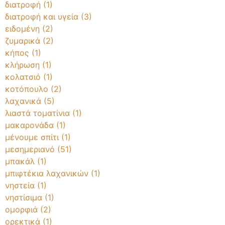
διατροφή
(1)
διατροφή και υγεία
(3)
ειδομένη
(2)
ζυμαρικά
(2)
κήπος
(1)
κλήρωση
(1)
κολατσιό
(1)
κοτόπουλο
(2)
λαχανικά
(5)
λιαστά τοματίνια
(1)
μακαρονάδα
(1)
μένουμε σπίτι
(1)
μεσημεριανό
(51)
μπακάλ
(1)
μπιφτέκια λαχανικών
(1)
νηστεία
(1)
νηστίσιμα
(1)
ομορφιά
(2)
ορεκτικά
(1)