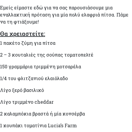
Εμείς είμαστε εδώ για να σας παρουσιάσουμε μια
εναλλακτική πρόταση για μία πολύ ελαφριά πίτσα. Πάμε
να τη φτιάξουμε!
Θα χρειαστείτε:
1 πακέτο ζύμη για πίτσα
2 – 3 κουταλιές της σούπας τοματοπελτέ
150 γραμμάρια τριμμένη μοτσαρέλα
1/4 του φλιτζανιού ελαιόλαδο
Λίγο ξερό βασιλικό
Λίγο τριμμένο cheddar
2 καλαμπόκια βραστά ή μία κονσέρβα
1 κουπάκι τοματίνια Lucia’s Farm