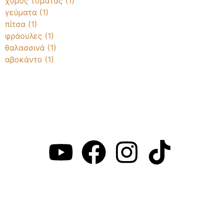
χυμός τομάτας
(1)
γεύματα
(1)
πίτσα
(1)
φράουλες
(1)
θαλασσινά
(1)
αβοκάντο
(1)