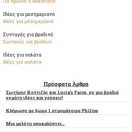
Για πρωινό ή δεκατιανό
Ιδέες για μεσημεριανό
Ιδέες για μεσημεριανό
Συνταγές για βραδινό
Συνταγές για βραδινό
Ιδέες για σαλάτα
Ιδέες για σαλάτα
Πρόσφατα Άρθρα
Σωτήρης Κοντιζάς και Lucia’s Farm, σε μια βραδιά
γεμάτη ιδέες και γεύσεις!
Κλήρωση με δώρο 1 ατμομάγειρα Philips
Μια μελέτη αποκαλύπτει…